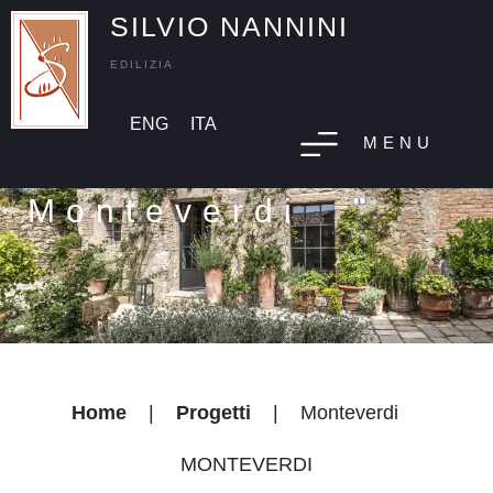
SILVIO NANNINI
EDILIZIA
ENG
ITA
MENU
Monteverdi
Home
|
Progetti
|
Monteverdi
MONTEVERDI