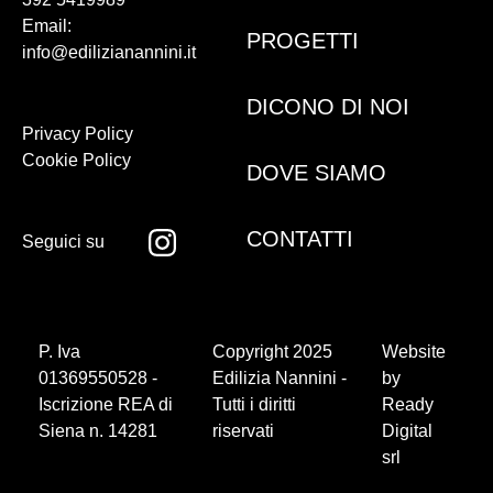
Email:
PROGETTI
info@edilizianannini.it
DICONO DI NOI
Privacy Policy
Cookie Policy
DOVE SIAMO
CONTATTI
Seguici su
P. Iva
Copyright 2025
Website
01369550528 -
Edilizia Nannini -
by
Iscrizione REA di
Tutti i diritti
Ready
Siena n. 14281
riservati
Digital
srl