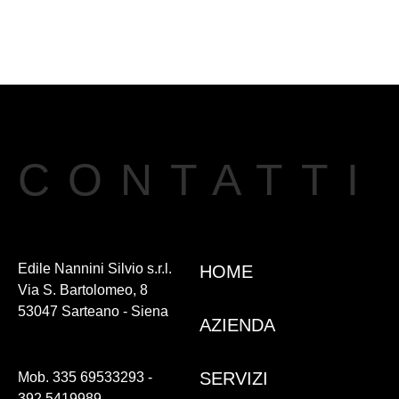
CONTATTI
Edile Nannini Silvio s.r.l.
HOME
Via S. Bartolomeo, 8
53047 Sarteano - Siena
AZIENDA
SERVIZI
Mob. 335 69533293 -
392 5419989